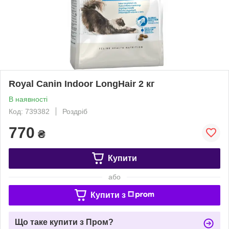
Royal Canin Indoor LongHair 2 кг
В наявності
Код: 739382
Роздріб
770
₴
Купити
або
Купити з
Що таке купити з Пром?