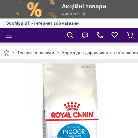
ЗооМурКІТ - інтернет зоомагазин
Товари та послуги
Корма для дорослих котів та кошеня