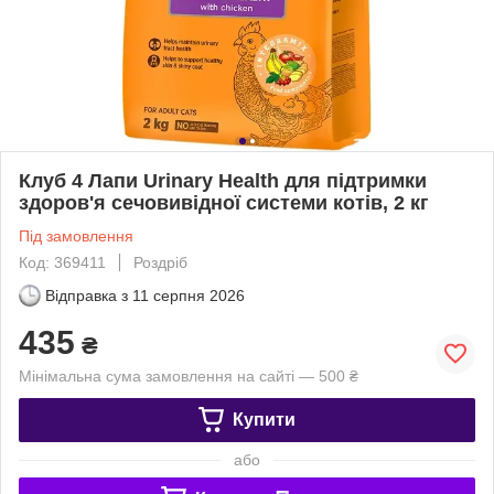
Клуб 4 Лапи Urinary Health для підтримки
здоров'я сечовивідної системи котів, 2 кг
Під замовлення
Код: 369411
Роздріб
Відправка з
11 серпня 2026
435
₴
Мінімальна сума замовлення на сайті — 500 ₴
Купити
або