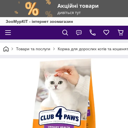
ЗооМурКІТ - інтернет зоомагазин
Товари та послуги
Корма для дорослих котів та кошеня