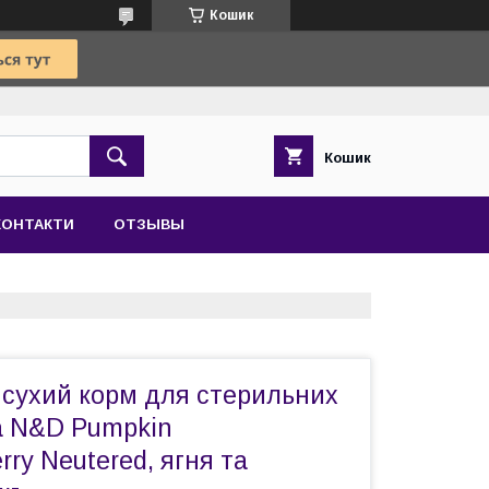
Кошик
Кошик
КОНТАКТИ
ОТЗЫВЫ
 сухий корм для стерильних
na N&D Pumpkin
ry Neutered, ягня та