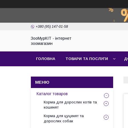
+380 (95) 147-01-58
ЗооМурКІТ - інтернет
зоомагазин
ГОЛОВНА
ТОВАРИ ТА ПОСЛУГИ
Д
Каталог товаров
Корма для дорослих котів та
кошенят
Корма для цуценят та
дорослих собак