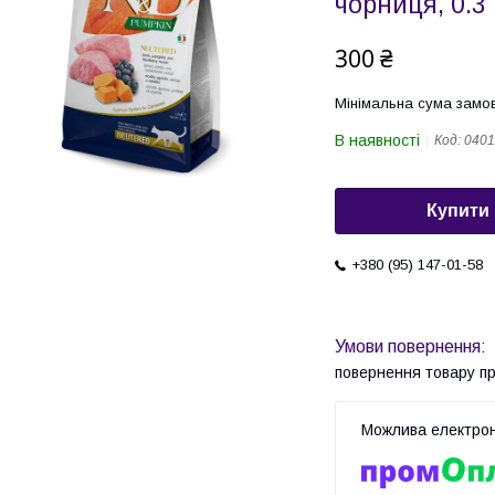
чорниця, 0.3 
300 ₴
Мінімальна сума замов
В наявності
Код:
0401
Купити
+380 (95) 147-01-58
повернення товару п