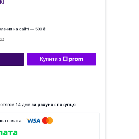
кг
лення на сайті — 500 ₴
21
Купити з
ротягом 14 днів
за рахунок покупця