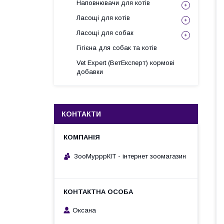
Наповнювачи для котів
Ласощі для котів
Ласощі для собак
Гігієна для собак та котів
Vet Expert (ВетЕксперт) кормові
добавки
КОНТАКТИ
ЗооМурррКІТ - інтернет зоомагазин
Оксана