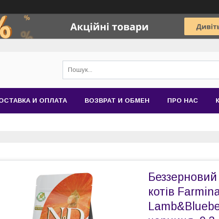
ОСТАВКА И ОПЛАТА
ВОЗВРАТ И ОБМЕН
ПРО НАС
Беззерновий
котів Farmi
Lamb&Blueber