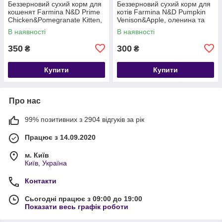
Беззерновий сухий корм для
Беззерновий сухий корм для
кошенят Farmina N&D Prime
котів Farmina N&D Pumpkin
Chicken&Pomegranate Kitten,
Venison&Apple, оленина та
курка та гранат, 0.3 кг
яблуко, 0.3 кг
В наявності
В наявності
350
300
₴
₴
Купити
Купити
Про нас
99% позитивних з 2904 відгуків за рік
Працює з 14.09.2020
м. Київ
Київ, Україна
Контакти
Сьогодні працює з 09:00 до 19:00
Показати весь графік роботи