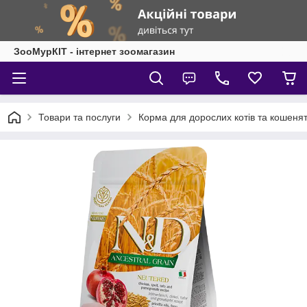
ЗооМурКІТ - інтернет зоомагазин
Товари та послуги
Корма для дорослих котів та кошеня