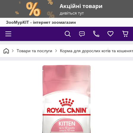
ЗооМурКІТ - інтернет зоомагазин
Товари та послуги
Корма для дорослих котів та кошеня