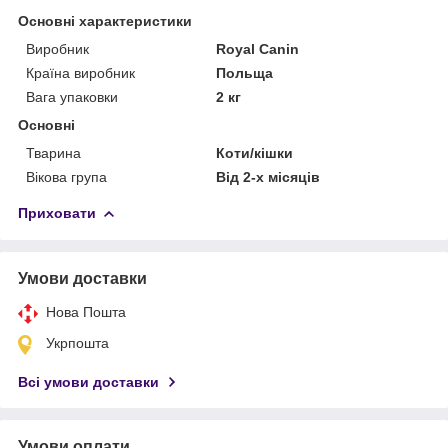
Основні характеристики
Виробник
Royal Canin
Країна виробник
Польща
Вага упаковки
2 кг
Основні
Тварина
Коти/кішки
Вікова група
Від 2-х місяців
Приховати
Умови доставки
Нова Пошта
Укрпошта
Всі умови доставки
Умови оплати