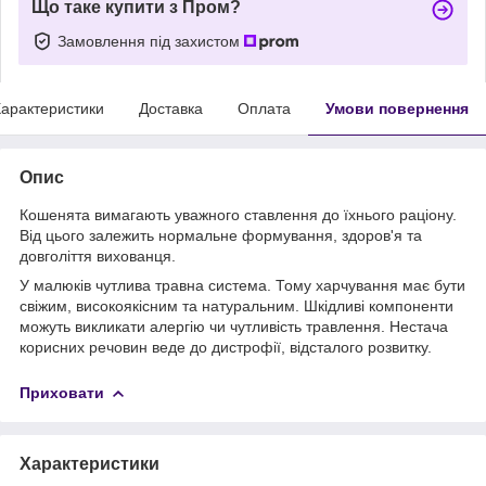
Що таке купити з Пром?
Замовлення під захистом
арактеристики
Доставка
Оплата
Умови повернення
Опис
Кошенята вимагають уважного ставлення до їхнього раціону.
Від цього залежить нормальне формування, здоров'я та
довголіття вихованця.
У малюків чутлива травна система. Тому харчування має бути
свіжим, високоякісним та натуральним. Шкідливі компоненти
можуть викликати алергію чи чутливість травлення. Нестача
корисних речовин веде до дистрофії, відсталого розвитку.
Приховати
Характеристики