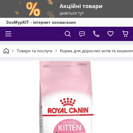
ЗооМурКІТ - інтернет зоомагазин
Товари та послуги
Корма для дорослих котів та кошеня