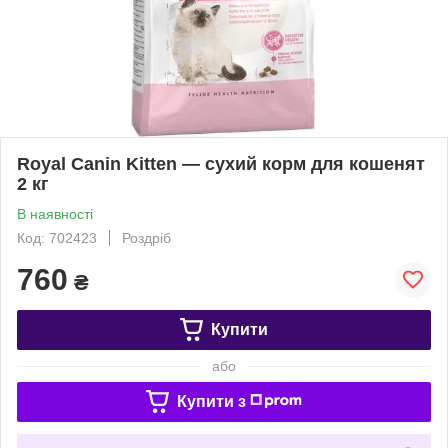
Royal Canin Kitten — сухий корм для кошенят
2 кг
В наявності
Код: 702423
Роздріб
760
₴
Купити
або
Купити з