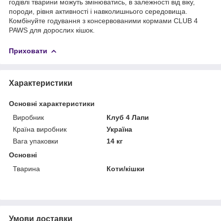
годівлі тварини можуть змінюватись, в залежності від віку,
породи, рівня активності і навколишнього середовища.
Комбінуйте годування з консервованими кормами CLUB 4
PAWS для дорослих кішок.
Приховати
Характеристики
Основні характеристики
Виробник
Клуб 4 Лапи
Країна виробник
Україна
Вага упаковки
14 кг
Основні
Тварина
Коти/кішки
Умови доставки