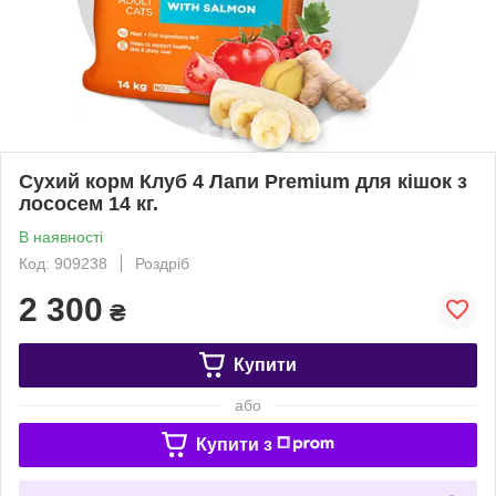
Сухий корм Клуб 4 Лапи Premium для кішок з
лососем 14 кг.
В наявності
Код: 909238
Роздріб
2 300
₴
Купити
або
Купити з