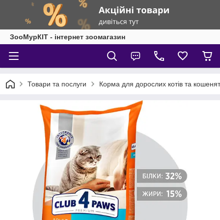
ЗооМурКІТ - інтернет зоомагазин
Товари та послуги
Корма для дорослих котів та кошеня