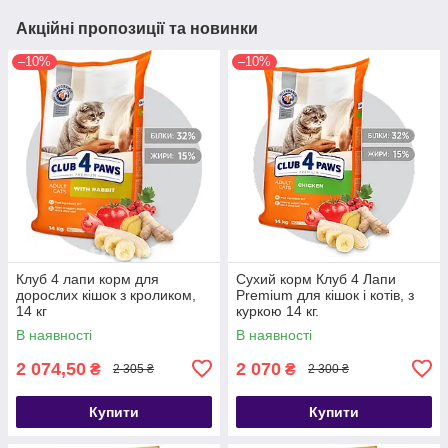
Акційні пропозиції та новинки
–10%
–10%
Клуб 4 лапи корм для
Сухий корм Клуб 4 Лапи
дорослих кішок з кроликом,
Premium для кішок і котів, з
14 кг
куркою 14 кг.
В наявності
В наявності
2 074,50
2 070
₴
₴
2 305 ₴
2 300 ₴
Купити
Купити