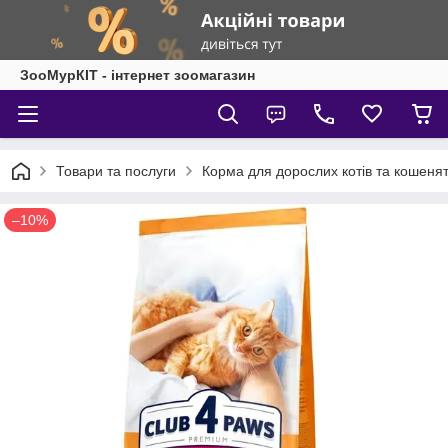
ЗооМурКІТ - інтернет зоомагазин
Товари та послуги
Корма для дорослих котів та кошеня
–10%