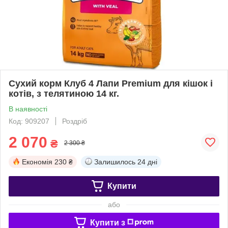
Сухий корм Клуб 4 Лапи Premium для кішок і
котів, з телятиною 14 кг.
В наявності
Код: 909207
Роздріб
2 070
₴
2 300 ₴
Економія
230 ₴
Залишилось
24 дні
Купити
або
Купити з