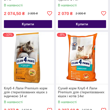
В наявності
В наявності
2 074,50
2 070
₴
₴
2 305 ₴
2 300 ₴
Купити
Купити
–10%
–8%
Клуб 4 Лапи Premium корм
Сухий корм Клуб 4 Лапи
для стерилізованих кішок з
Premium для стерилізованих
індичкою 14 кг
кішок і котів 14кг
В наявності
В наявності