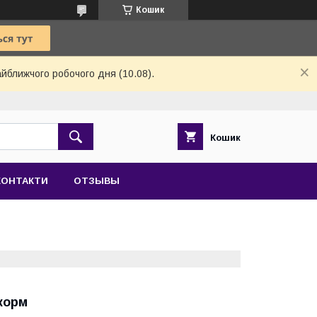
Кошик
айближчого робочого дня (10.08).
Кошик
КОНТАКТИ
ОТЗЫВЫ
 корм