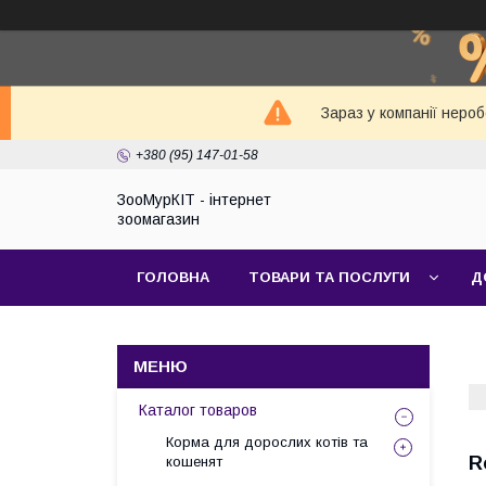
Зараз у компанії неро
+380 (95) 147-01-58
ЗооМурКІТ - інтернет
зоомагазин
ГОЛОВНА
ТОВАРИ ТА ПОСЛУГИ
Д
Каталог товаров
Корма для дорослих котів та
R
кошенят