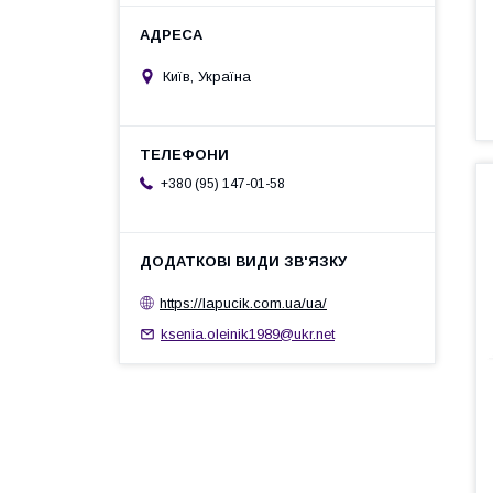
Київ, Україна
+380 (95) 147-01-58
https://lapucik.com.ua/ua/
ksenia.oleinik1989@ukr.net