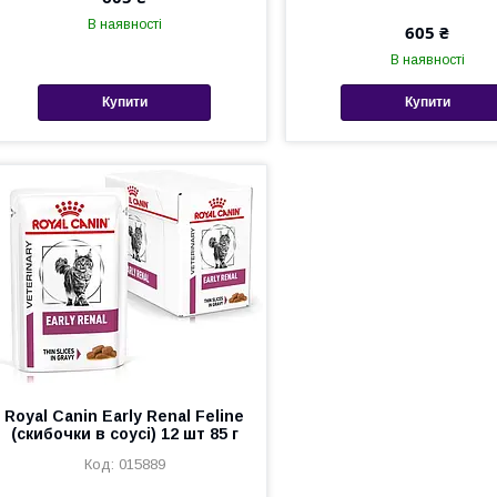
В наявності
605 ₴
В наявності
Купити
Купити
Royal Canin Early Renal Feline
(скибочки в соусі) 12 шт 85 г
015889