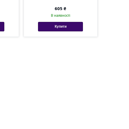
605 ₴
В наявності
Купити