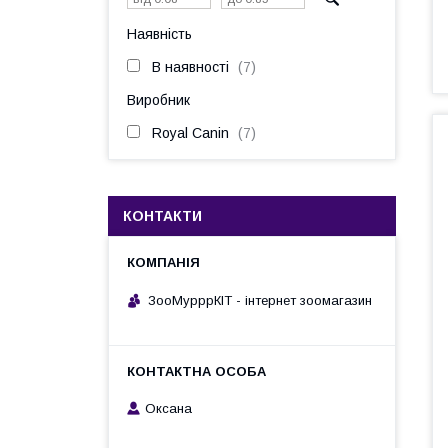
Наявність
В наявності
7
Виробник
Royal Canin
7
КОНТАКТИ
ЗооМурррКІТ - інтернет зоомагазин
Оксана