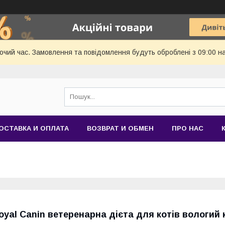
бочий час. Замовлення та повідомлення будуть оброблені з 09:00 н
ОСТАВКА И ОПЛАТА
ВОЗВРАТ И ОБМЕН
ПРО НАС
oyal Canin ветеренарна дієта для котів вологий