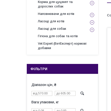
Корма для цуценят та
дорослих собак
Наповнювачи для котів
Ласощі для котів
Ласощі для собак
Гігієна для собак та котів
Vet Expert (ВетЕксперт) кормові
добавки
ФІЛЬТРИ
Діапазон цін, ₴
Вага упаковки, кг