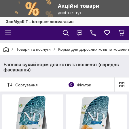
ЗооМурКІТ - інтернет зоомагазин
Товари та послуги
Корма для дорослих котів та кошеня
Farmina сухий корм для котів та кошенят (середнє
фасування)
Сортування
0
Фільтри